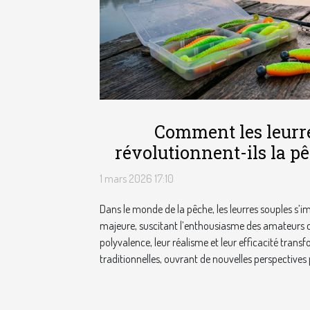
Comment les leurr
révolutionnent-ils la 
1 mars 2026 17:10
Dans le monde de la pêche, les leurres souples s
majeure, suscitant l’enthousiasme des amateurs 
polyvalence, leur réalisme et leur efficacité trans
traditionnelles, ouvrant de nouvelles perspectives 