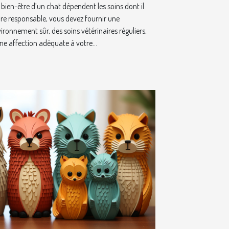
 bien-être d’un chat dépendent les soins dont il
ire responsable, vous devez fournir une
ronnement sûr, des soins vétérinaires réguliers,
une affection adéquate à votre...