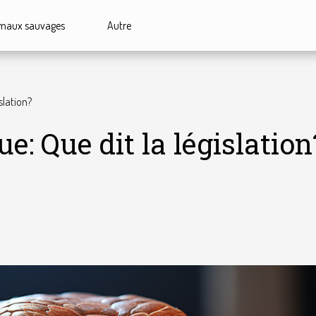
maux sauvages
Autre
slation?
: Que dit la législation