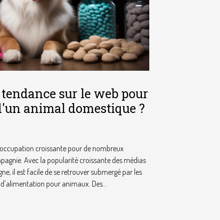
a tendance sur le web pour
d'un animal domestique ?
réoccupation croissante pour de nombreux
pagnie. Avec la popularité croissante des médias
ne, il est facile de se retrouver submergé par les
d'alimentation pour animaux. Des...