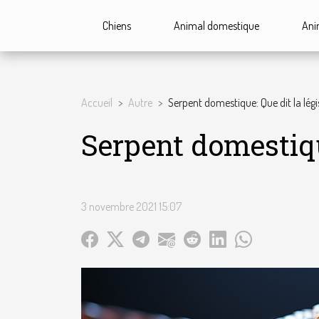
Chiens
Animal domestique
Ani
Accueil
Autre
Serpent domestique: Que dit la légi
Serpent domestique
3 novembre 2021 15:07