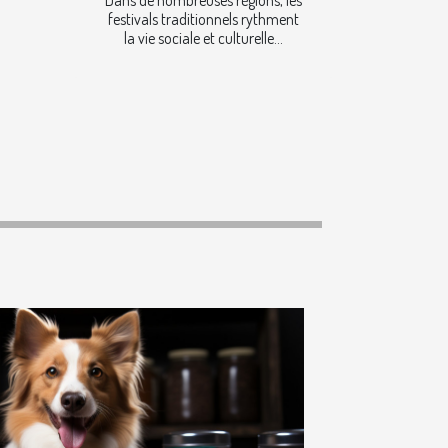
festivals traditionnels rythment
la vie sociale et culturelle...