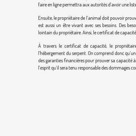
faire en ligne permettra aux autorités d’avoir une list
Ensuite, le propriétaire de l’animal doit pouvoir prouver
est aussi un être vivant avec ses besoins. Des beso
lointain du propriétaire. Ainsi, le certificat de capaci
À travers le certificat de capacité, le propriéta
l’hébergement du serpent. On comprend donc qu’un SDF
des garanties financières pour prouver sa capacité à n
l’esprit qu’il sera tenu responsable des dommages cor