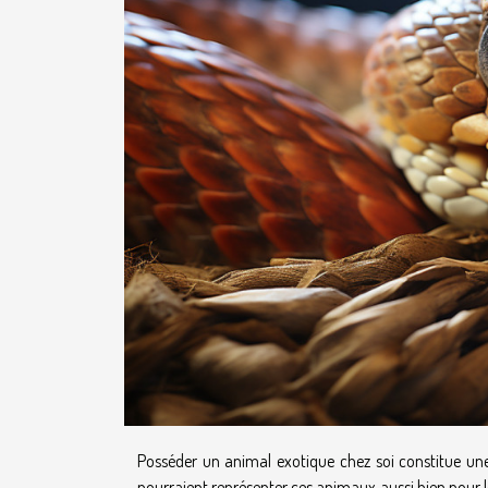
Posséder un animal exotique chez soi constitue une
pourraient représenter ces animaux aussi bien pour leur