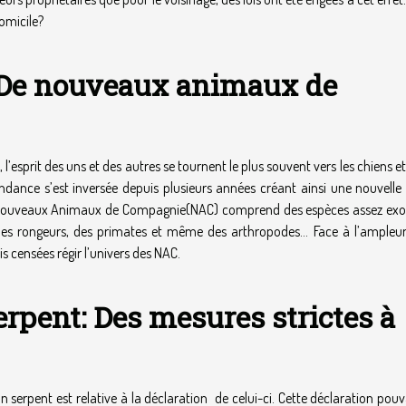
domicile?
 De nouveaux animaux de
sprit des uns et des autres se tournent le plus souvent vers les chiens e
endance s’est inversée depuis plusieurs années créant ainsi une nouvelle
s Nouveaux Animaux de Compagnie(NAC) comprend des espèces assez exo
des rongeurs, des primates et même des arthropodes… Face à l’ampleur
ois censées régir l’univers des NAC.
rpent: Des mesures strictes à
serpent est relative à la déclaration de celui-ci. Cette déclaration pou