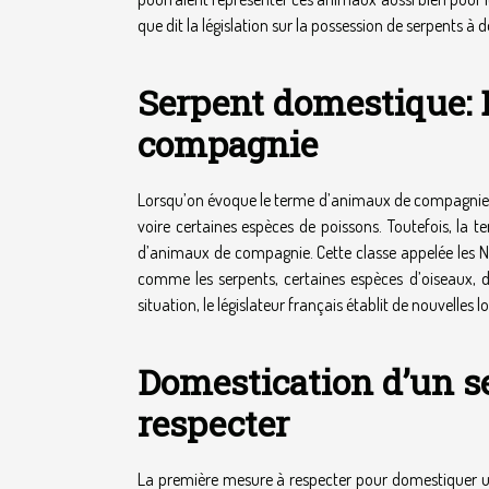
que dit la législation sur la possession de serpents à 
Serpent domestique:
compagnie
Lorsqu’on évoque le terme d’animaux de compagnie, l’e
voire certaines espèces de poissons. Toutefois, la t
d’animaux de compagnie. Cette classe appelée le
comme les serpents, certaines espèces d’oiseaux, 
situation, le législateur français établit de nouvelles l
Domestication d’un se
respecter
La première mesure à
respecter pour domestiquer un 