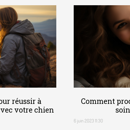
our réussir à
Comment proc
avec votre chien
soin
6 juin 2023 11:30