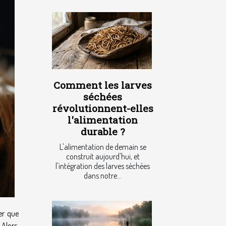
Comment les larves
séchées
révolutionnent-elles
l'alimentation
durable ?
L'alimentation de demain se
construit aujourd'hui, et
l'intégration des larves séchées
dans notre...
er que
 Alors,