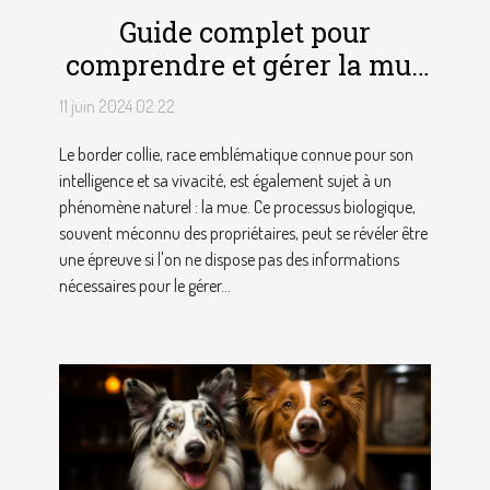
Guide complet pour
comprendre et gérer la mue
chez le border collie
11 juin 2024 02:22
Le border collie, race emblématique connue pour son
intelligence et sa vivacité, est également sujet à un
phénomène naturel : la mue. Ce processus biologique,
souvent méconnu des propriétaires, peut se révéler être
une épreuve si l'on ne dispose pas des informations
nécessaires pour le gérer...