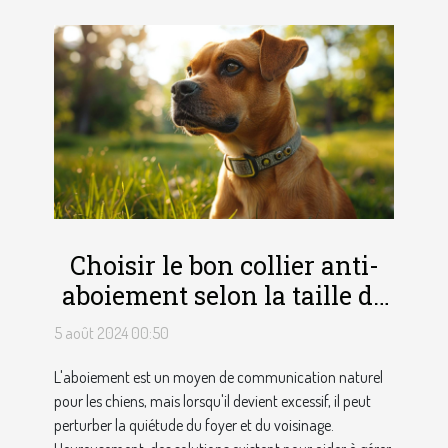
Choisir le bon collier anti-
aboiement selon la taille de
votre chien
5 août 2024 00:50
L'aboiement est un moyen de communication naturel
pour les chiens, mais lorsqu'il devient excessif, il peut
perturber la quiétude du foyer et du voisinage.