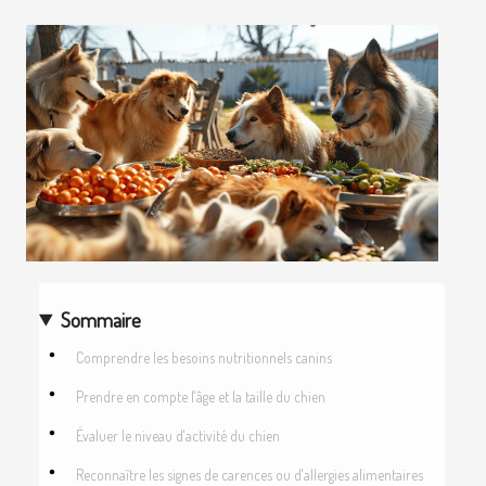
Sommaire
Comprendre les besoins nutritionnels canins
Prendre en compte l'âge et la taille du chien
Évaluer le niveau d'activité du chien
Reconnaître les signes de carences ou d'allergies alimentaires