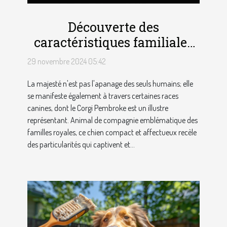
Découverte des
caractéristiques familiales
et royales du Corgi
29 novembre 2024 05:42
Pembroke
La majesté n'est pas l'apanage des seuls humains; elle
se manifeste également à travers certaines races
canines, dont le Corgi Pembroke est un illustre
représentant. Animal de compagnie emblématique des
familles royales, ce chien compact et affectueux recèle
des particularités qui captivent et...